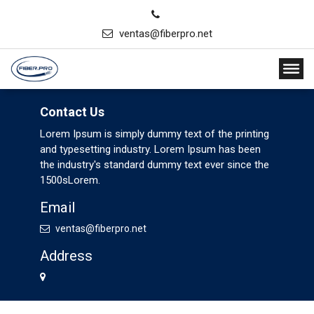
ventas@fiberpro.net
Contact Us
Lorem Ipsum is simply dummy text of the printing
and typesetting industry. Lorem Ipsum has been
the industry's standard dummy text ever since the
1500sLorem.
Email
ventas@fiberpro.net
Address