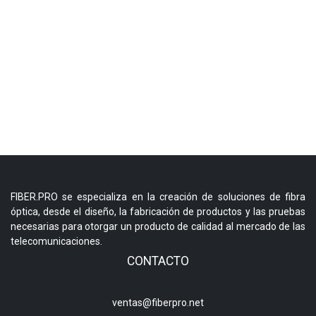
FIBER.PRO se especializa en la creación de soluciones de fibra
óptica, desde el diseño, la fabricación de productos y las pruebas
necesarias para otorgar un producto de calidad al mercado de las
telecomunicaciones.
CONTACTO
ventas@fiberpro.net